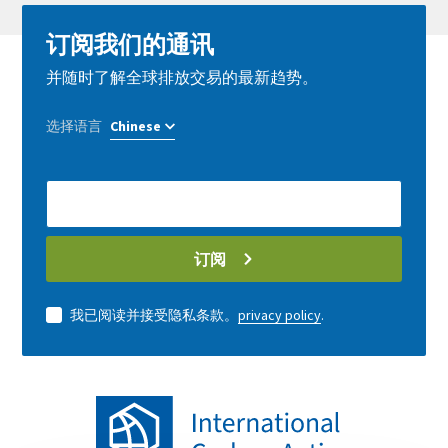
订阅我们的通讯
并随时了解全球排放交易的最新趋势。
选择语言
E-
Mail
address
订阅
我已阅读并接受隐私条款。
privacy policy
.