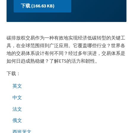
Main
下载 (166.63 KB)
Download
Paragraphs
Content
碳排放权交易作为一种有效地实现经济低碳转型的关键工
具，在全球范围得到广泛应用。它覆盖哪些行业？世界各
地的交易体系设计有何不同？经过多年演进，交易体系是
如何日趋成熟稳健？了解ETS的活力和韌性。
下载：
英文
中文
法文
俄文
西班牙文