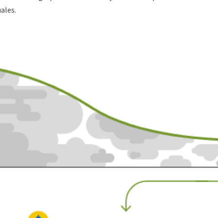
ales.