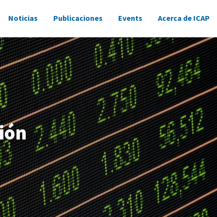
Noticias
Publicaciones
Events
Acerca de ICAP
ión