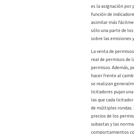
es la asignación por 
función de indicador
asimilar más fácilme
sólo una parte de los
sobre las emisiones y
La venta de permisos
real de permisos de l
permisos. Además, p
hacer frente al camb
se realizan generalme
licitadores pujan un
las que cada licitado
de múltiples rondas.
precios de los permis
subastas y las norma
comportamientos colu