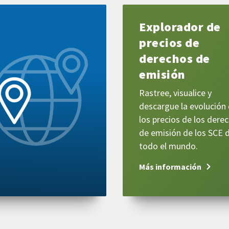
Más
Explorador de
información
precios de
derechos de
emisión
Rastree, visualice y
descargue la evolución
los precios de los dere
de emisión de los SCE 
todo el mundo.
Más información