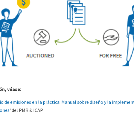
ón, véase
:
o de emisiones en la práctica: Manual sobre diseño y la implemen
iones
' del PMR & ICAP