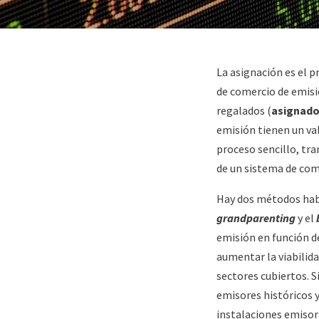
Paragraphs
Content
La asignación es el p
de comercio de emisi
regalados (
asignado
emisión tienen un val
proceso sencillo, tr
de un sistema de com
Hay dos métodos habi
grandparenting
y el
emisión en función de
aumentar la viabilida
sectores cubiertos. 
emisores históricos y
instalaciones emisor