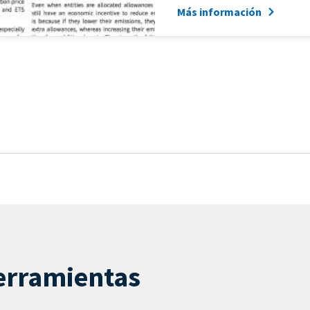
Más información
erramientas