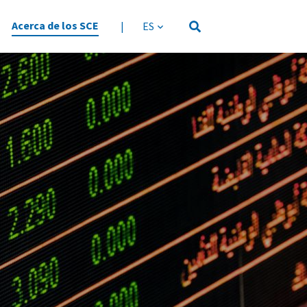
Acerca de los SCE
|
idioma