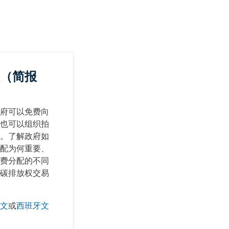
（简报
府可以免费向
也可以组织拍
。了解政府如
配为何重要、
费分配的不同
碳排放权交易
文
或
西班牙文