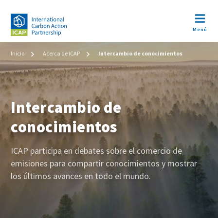
Pasar
al
Open m
contenido
Menú
principal
Image
Ruta
Inicio
Acerca de ICAP
Intercambio de conocimientos
de
navegación
Intercambio de
conocimientos
Cuerpo
ICAP participa en debates sobre el comercio de
emisiones para compartir conocimientos y mostrar
los últimos avances en todo el mundo.