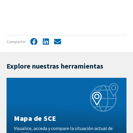
Compartir
Facebook
LinkedIn
Share
by
mail
Explore nuestras herramientas
Más
información
Mapa de SCE
Visualice, acceda y compare la situación actual de