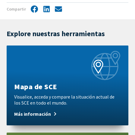
Compartir
Facebook
LinkedIn
Share
by
mail
Explore nuestras herramientas
Más
información
Mapa de SCE
Visualice, acceda y compare la situación actual de
los SCE en todo el mundo.
Más información