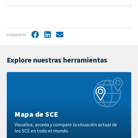
Compartir
Facebook
LinkedIn
Share
by
mail
Explore nuestras herramientas
Más
información
Mapa de SCE
Visualice, acceda y compare la situación actual de
los SCE en todo el mundo.