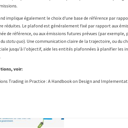
émissions.
ond implique également le choix d'une base de référence par rappor
re réduites. Le plafond est généralement fixé par rapport aux émis
ée de référence, ou aux émissions futures prévues (par exemple, p
 du
statu quo
). Une communication claire de la trajectoire, ou du c
tiale jusqu'à l'objectif, aide les entités plafonnées à planifier les
.
ions, voir:
ions Trading in Practice : A Handbook on Design and Implementat