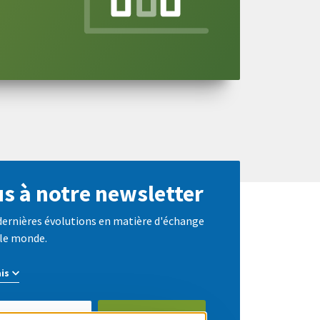
s à notre newsletter
 dernières évolutions en matière d'échange
 le monde.
S'abonner