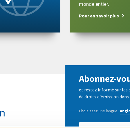
monde entier.
Pour en savoir plus
Abonnez-vou
et restez informé sur les
de droits d'émission dans
Choisissez une langue
E-