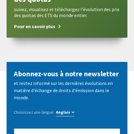
suivez, visualisez et téléchargez l'évolution des prix
des quotas des ETS du monde entier.
Pour en savoir plus
Abonnez-vous à notre newsletter
et restez informé sur les dernières évolutions en
matière d'échange de droits d'émission dans le
monde.
Choisissez une langue
E-