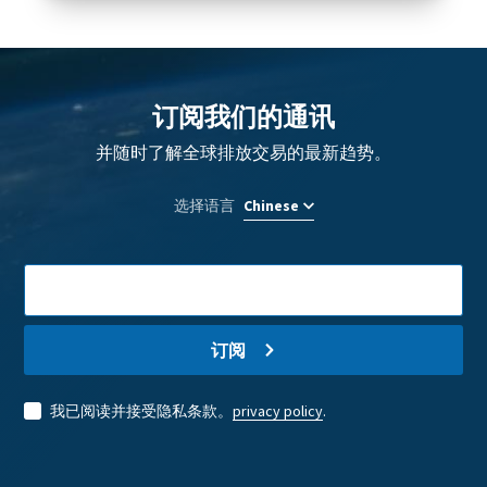
Block
Optional
reference
background
订阅我们的通讯
image
并随时了解全球排放交易的最新趋势。
选择语言
E-
Mail
address
订阅
我已阅读并接受隐私条款。
privacy policy
.