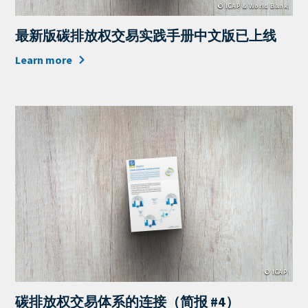
© ICAP & World Bank
最新版碳排放权交易实践手册中文版已上线
Learn more
Cover
Image
© ICAP
碳排放权交易体系的连接（简报 #4）