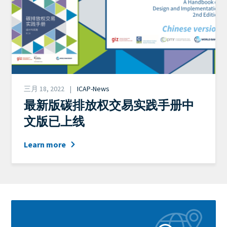
Date
三月 18, 2022
ICAP-News
News
最新版碳排放权交易实践手册中
Category
文版已上线
Learn more
Block
Learn
reference
more