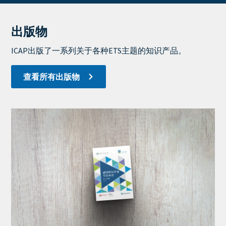
出版物
View
Display
ICAP出版了一系列关于各种ETS主题的知识产品。
查看所有出版物
Cover
Image