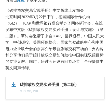
《碳排放权交易实践手册》中文版线上发布会
北京时间2022年3月22日下午，德国国际合作机构
（GIZ）、ICAP 和世界银行联合举办了网络研讨会，在线
发布中文版《碳排放权交易实践手册：设计与实施》（第
二版）。研讨会邀请了来自ICAP、世界银行、中国人民大
学、中创碳投、美国环保协会、国家气候战略中心和中国
电力企业联合会的嘉宾介绍最新版碳交易市场的主要内容
和分享他们关于碳排放权交易如何助推中国实现双碳目标
的专业见解。同时，研讨会还设有问答环节，全程提供中
英文同声传译。
Document
名
碳排放权交易实践手册（第二版）
(optional)
称
9.69 MB, PDF