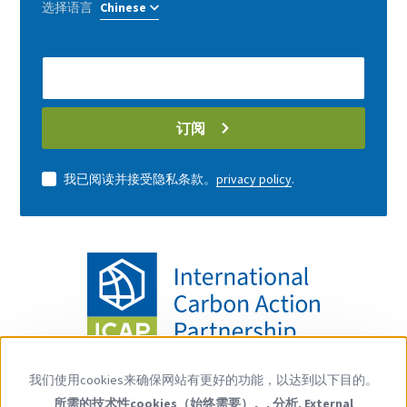
选择语言
E-
Mail
address
订阅
我已阅读并接受隐私条款。
privacy policy
.
关注我们
我们使用cookies来确保网站有更好的功能，以达到以下目的。
Use
YouTube
LinkedIn
所需的技术性cookies（始终需要）。, 分析, External