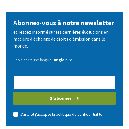
by
mail
Abonnez-vous à notre newsletter
et restez informé sur les dernières évolutions en
matière d'échange de droits d'émission dans le
monde.
Choisissez une langue
E-
Mail
address
S'abonner
J'ai lu et j'accepte la
politique de confidentialité
.