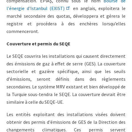
compensation. EPİAŞ, connu sous le nom
Bourse de
l'énergie d'Istanbul (EXIST)
en anglais, exploitera le
marché secondaire des quotas, développera et gérera le
registre et procédera à des enchères lorsqu’elles
commenceront.
Couverture et permis du SEQE
Le SEQE couvrira les installations qui causent directement
des émissions de gaz à effet de serre (GES). La couverture
sectorielle et gazière spécifique, ainsi que les seuils
d'émissions, seront définis dans des règlements
secondaires. Le système MRV existant et bien développé de
la Turquie sous-tendra le SEQE. La couverture devrait être
similaire à celle du SEQE-UE.
Les entités exploitant des installations visées doivent
obtenir des permis d'émissions de GES de la Direction des
changements climatiques. Ces permis servent