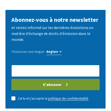
by
mail
Abonnez-vous à notre newsletter
et restez informé sur les dernières évolutions en
matière d'échange de droits d'émission dans le
monde.
Choisissez une langue
E-
Mail
address
S'abonner
J'ai lu et j'accepte la
politique de confidentialité
.