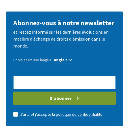
by
mail
Abonnez-vous à notre newsletter
et restez informé sur les dernières évolutions en
matière d'échange de droits d'émission dans le
monde.
Choisissez une langue
E-
Mail
address
S'abonner
J'ai lu et j'accepte la
politique de confidentialité
.